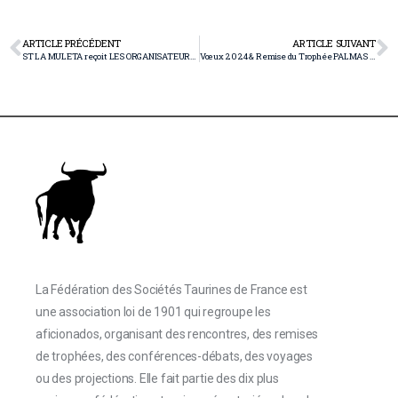
ARTICLE PRÉCÉDENT
ARTICLE SUIVANT
ST LA MULETA reçoit LES ORGANISATEURS D’ORTHEZ ce soir 19 H
Vœux 2024 & Remise du Trophée PALMAS 2023
La Fédération des Sociétés Taurines de France est
une association loi de 1901 qui regroupe les
aficionados, organisant des rencontres, des remises
de trophées, des conférences-débats, des voyages
ou des projections. Elle fait partie des dix plus