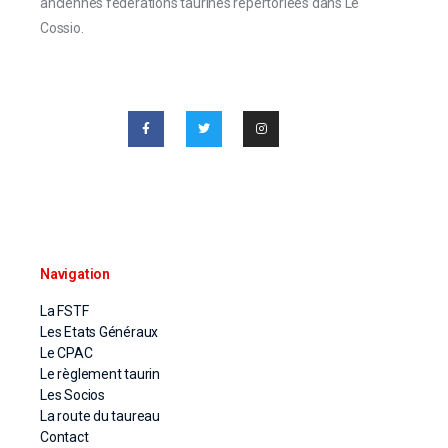
anciennes fédérations taurines répertoriées dans Le
Cossio.
Navigation
La FSTF
Les Etats Généraux
Le CPAC
Le règlement taurin
Les Socios
La route du taureau
Contact