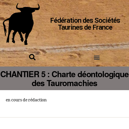
Fédération des Sociétés
Taurines de France
CHANTIER 5 : Charte déontologique
des Tauromachies
en cours de rédaction