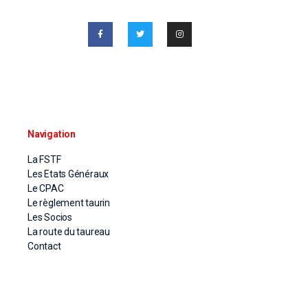
Navigation
La FSTF
Les Etats Généraux
Le CPAC
Le règlement taurin
Les Socios
La route du taureau
Contact