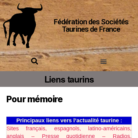
Fédération des Sociétés
Taurines de France
Liens taurins
Pour mémoire
Principaux liens vers l’actualité taurine
:
Sites français, espagnols, latino-américains,
anglais – Presse quotidienne – Radios,