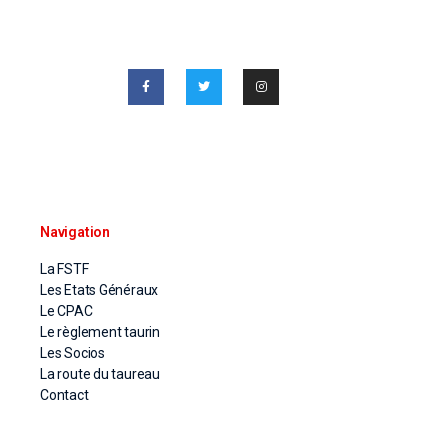
Navigation
La FSTF
Les Etats Généraux
Le CPAC
Le règlement taurin
Les Socios
La route du taureau
Contact