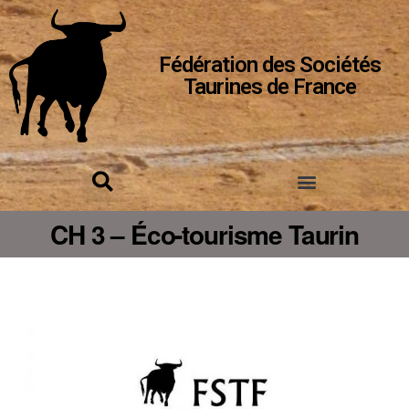
Fédération des Sociétés
Taurines de France
CH 3 – Éco-tourisme Taurin