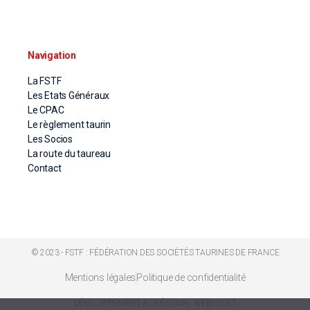
Navigation
La FSTF
Les Etats Généraux
Le CPAC
Le règlement taurin
Les Socios
La route du taureau
Contact
© 2023 - FSTF : FÉDÉRATION DES SOCIÉTÉS TAURINES DE FRANCE
Mentions légales
Politique de confidentialité
DÉVELOPPEMENT & CRÉATION : WEBYSOFT