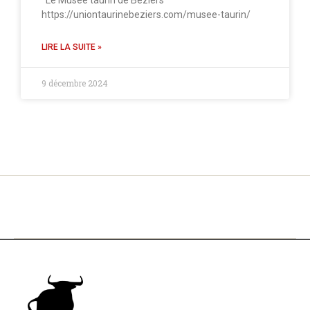
Le Musée taurin de Béziers
https://uniontaurinebeziers.com/musee-taurin/
LIRE LA SUITE »
9 décembre 2024