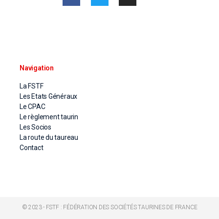
Navigation
La FSTF
Les Etats Généraux
Le CPAC
Le règlement taurin
Les Socios
La route du taureau
Contact
© 2023 - FSTF : FÉDÉRATION DES SOCIÉTÉS TAURINES DE FRANCE