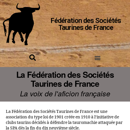
Fédération des Sociétés
Taurines de France
La Fédération des Sociétés
Taurines de France
La voix de l'aficion française
La Fédération des Sociétés Taurines de France est une
association du type loi de 1901 créée en 1910 à l’initiative de
clubs taurins décidés à défendre la tauromachie attaquée par
la SPA dès la fin du dix neuvième siècle.