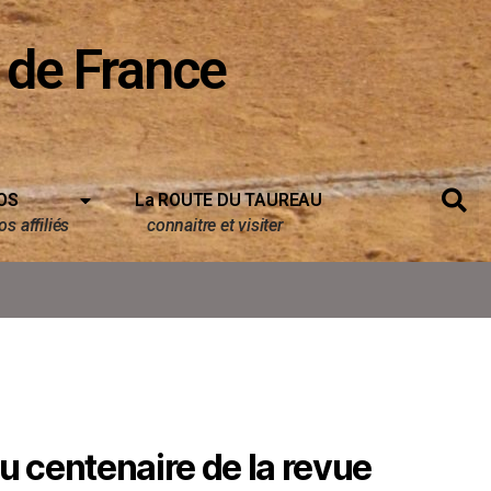
 de France
OS
La ROUTE DU TAUREAU
s affiliés
connaitre et visiter
du centenaire de la revue