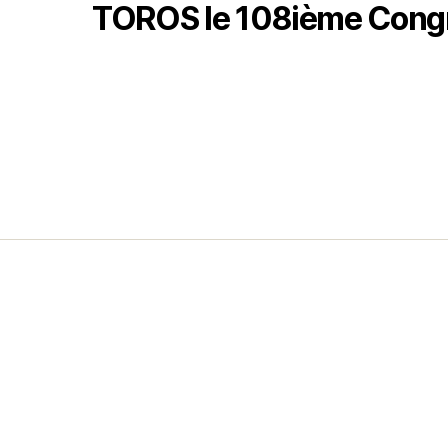
TOROS le 108ième Congrè