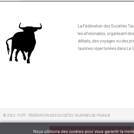
La Fédération des Sociétés Tau
les aficionados, organisant de
débats, des voyages ou des proj
taurines répertoriées dans Le 
© 2023 - FSTF : FÉDÉRATION DES SOCIÉTÉS TAURINES DE FRANCE
Je suis un club fédéré de la FSTF
Nous utilisons des cookies pour vous garantir la meill