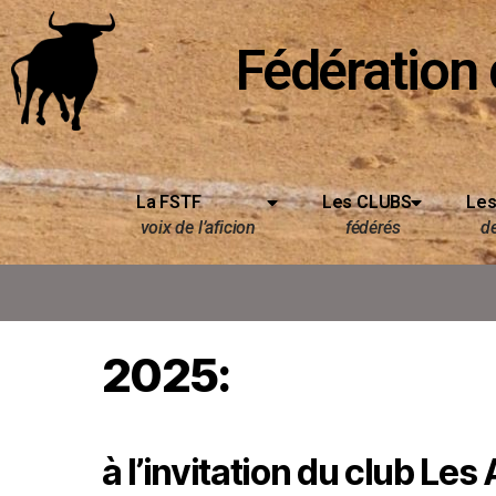
Fédération 
La FSTF
Les CLUBS
Les
voix de l’aficion
fédérés
d
2025:
à l’invitation du club Le