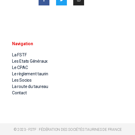
Navigation
La FSTF
Les Etats Généraux
Le CPAC
Le règlement taurin
Les Socios
La route du taureau
Contact
© 2023 - FSTF : FÉDÉRATION DES SOCIÉTÉS TAURINES DE FRANCE