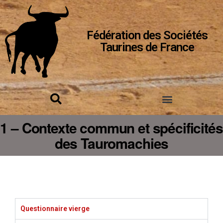
Fédération des Sociétés
Taurines de France
1 – Contexte commun et spécificités
des Tauromachies
Questionnaire vierge