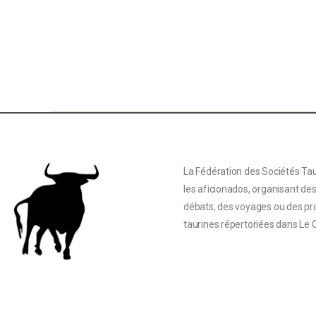
La Fédération des Sociétés Tau
les aficionados, organisant de
débats, des voyages ou des proj
taurines répertoriées dans Le 