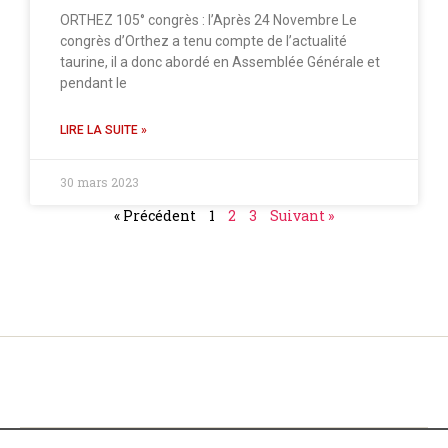
ORTHEZ 105° congrès : l’Après 24 Novembre Le
congrès d’Orthez a tenu compte de l’actualité
taurine, il a donc abordé en Assemblée Générale et
pendant le
LIRE LA SUITE »
30 mars 2023
« Précédent
1
2
3
Suivant »