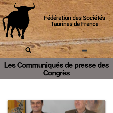
Fédération des Sociétés
Taurines de France
Les Communiqués de presse des
Congrès