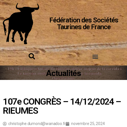
Fédération des Sociétés
Taurines de France
Actualités
107e CONGRÈS – 14/12/2024 –
RIEUMES
christophe.dumond@wanadoo.fr
novembre 25, 2024