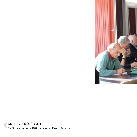
ARTICLE PRÉCÉDENT
Le dictionnaire de l’Aficiónado par Henri Sabatier