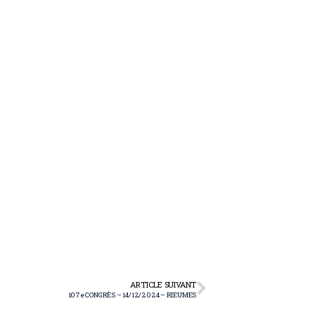
ARTICLE SUIVANT
107e CONGRÈS – 14/12/2024 – RIEUMES