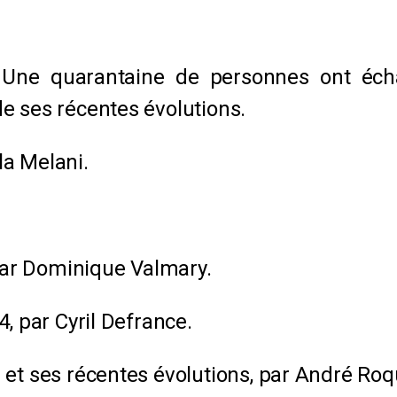
 Une quarantaine de personnes ont éc
e ses récentes évolutions.
la Melani.
 par Dominique Valmary.
, par Cyril Defrance.
 et ses récentes évolutions, par André Roq