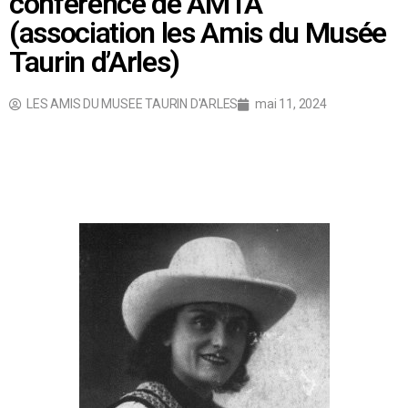
conférence de AMTA
(association les Amis du Musée
Taurin d’Arles)
LES AMIS DU MUSEE TAURIN D'ARLES
mai 11, 2024