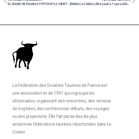
EL DIARIO DE PALMAS Y PITOS N°22 VIENT DE PARAÎTRE
EMMA LA CABALLERA jeudi 27 juin à ARLES
La Fédération des Sociétés Taurines de France est
une association loi de 1901 qui regroupe les
aficionados, organisant des rencontres, des remises
de trophées, des conférences-débats, des voyages
ou des projections. Elle fait partie des dix plus
anciennes fédérations taurines répertoriées dans Le
Cossio.