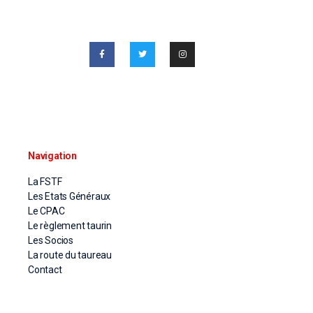
Navigation
La FSTF
Les Etats Généraux
Le CPAC
Le règlement taurin
Les Socios
La route du taureau
Contact