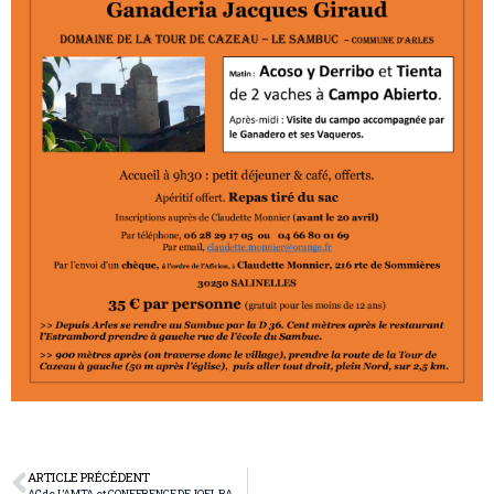
ARTICLE PRÉCÉDENT
AG de L’AMTA et CONFERENCE DE JOEL BARTOLOTTI » les despedidas des arènes d’Arles’