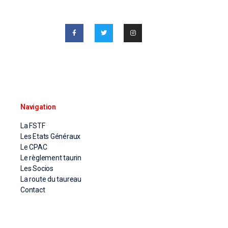
Navigation
La FSTF
Les Etats Généraux
Le CPAC
Le règlement taurin
Les Socios
La route du taureau
Contact