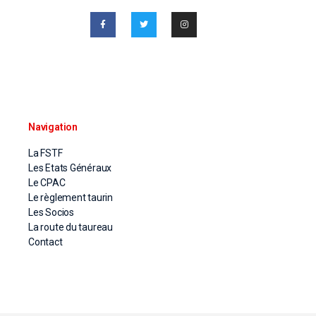
Navigation
La FSTF
Les Etats Généraux
Le CPAC
Le règlement taurin
Les Socios
La route du taureau
Contact