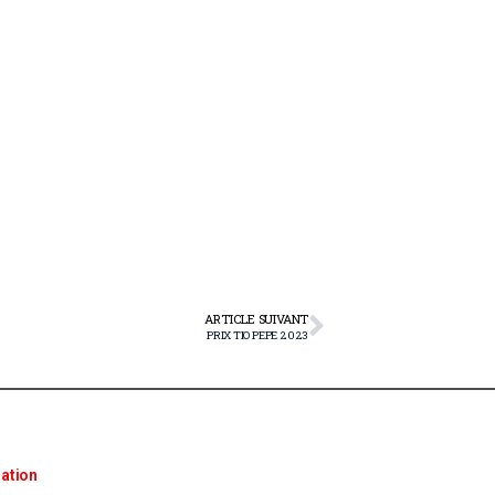
ARTICLE SUIVANT
PRIX TIO PEPE 2023
ation