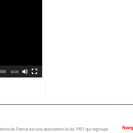
02:20
Navig
rines de France est une association loi de 1901 qui regroupe