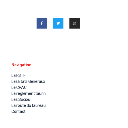
Navigation
La FSTF
Les Etats Généraux
Le CPAC
Le règlement taurin
Les Socios
La route du taureau
Contact