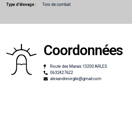
Toro de combat
Type d'élevage :
Coordonnées
Route des Marais 13200 ARLES
0632427622
alexandrevirgile@gmail.com