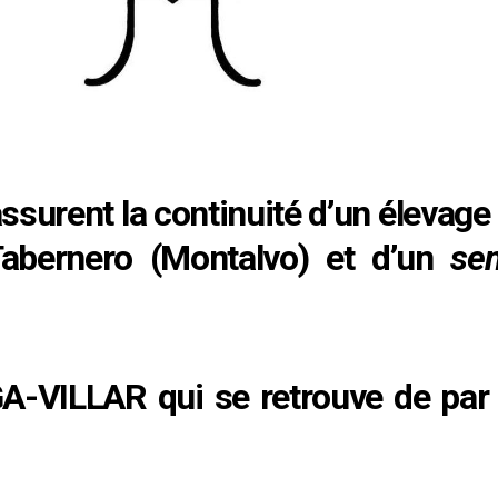
assurent la continuité d’un élevag
abernero (Montalvo) et d’un
se
GA-VILLAR qui se retrouve de par