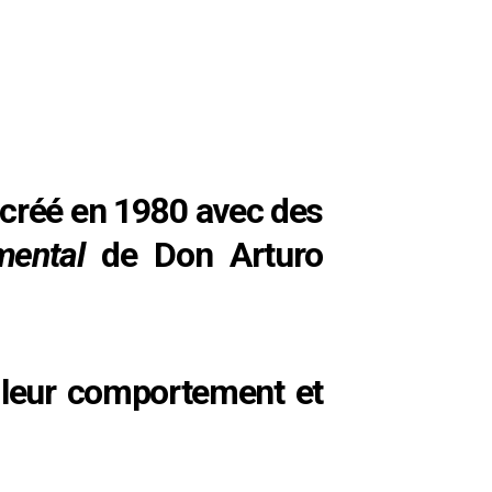
e créé en 1980 avec des
mental
de Don Arturo
 leur comportement et