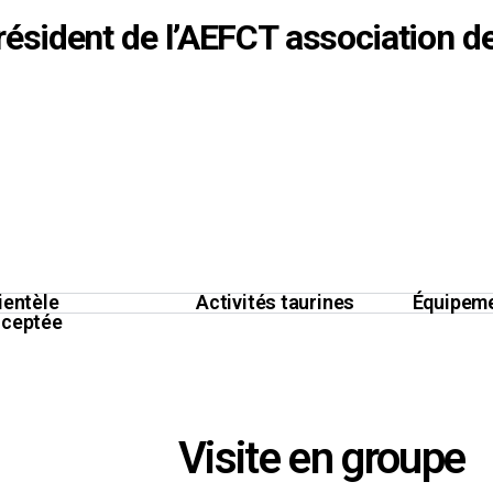
résident de l’AEFCT association de
ientèle
Activités taurines
Équipem
cceptée
Visite en groupe