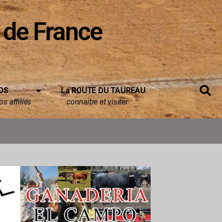
 de France
OS
La ROUTE DU TAUREAU
s affiliés
connaitre et visiter