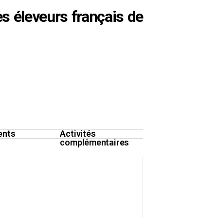
s éleveurs français de
ents
Activités
complémentaires