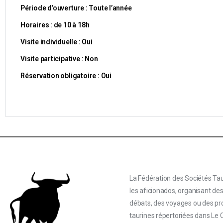
Période d’ouverture : Toute l’année
Horaires : de 10 à 18h
Visite individuelle : Oui
Visite participative : Non
Réservation obligatoire : Oui
La Fédération des Sociétés Tau
les aficionados, organisant de
débats, des voyages ou des proj
taurines répertoriées dans Le 