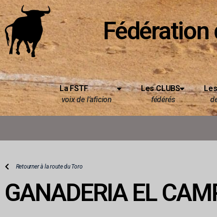
Fédération 
La FSTF
Les CLUBS
Les
voix de l’aficion
fédérés
d
Retourner à la route du Toro
GANADERIA EL CAM