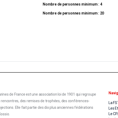
Nombre de personnes minimum : 4
Nombre de personnes minimum : 20
Navig
rines de France est une association loi de 1901 qui regroupe
s rencontres, des remises de trophées, des conférences-
La FS
ections. Elle fait partie des dix plus anciennes fédérations
Les E
Le C
Cossio.