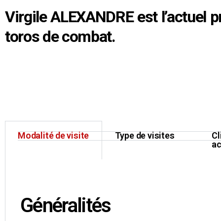
Virgile ALEXANDRE est l’actuel p
toros de combat.
Modalité de visite
Type de visites
Cl
a
Généralités