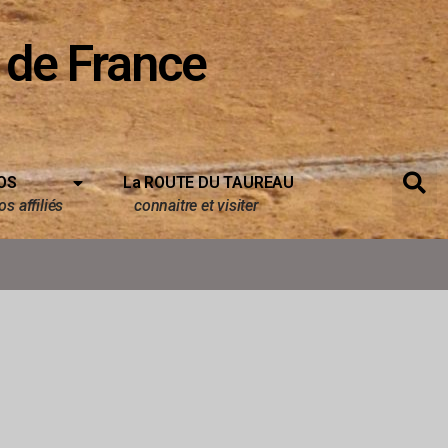
 de France
OS
La ROUTE DU TAUREAU
s affiliés
connaitre et visiter