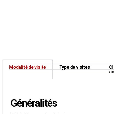
Modalité de visite
Type de visites
Cl
a
Généralités