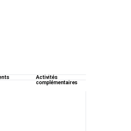
ents
Activités
complémentaires