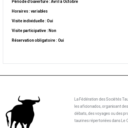
Période d’ouverture : Avril à Octobre
Horaires : variables
Visite individuelle : Oui
Visite participative : Non
Réservation obligatoire : Oui
La Fédération des Sociétés Tau
les aficionados, organisant de
débats, des voyages ou des proj
taurines répertoriées dans Le 