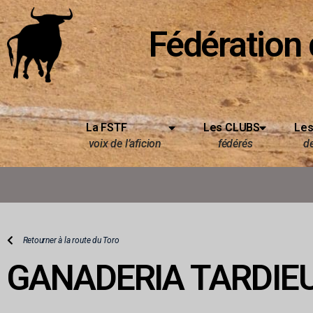
Fédération 
La FSTF
Les CLUBS
Les
voix de l’aficion
fédérés
d
Retourner à la route du Toro
GANADERIA TARDIE