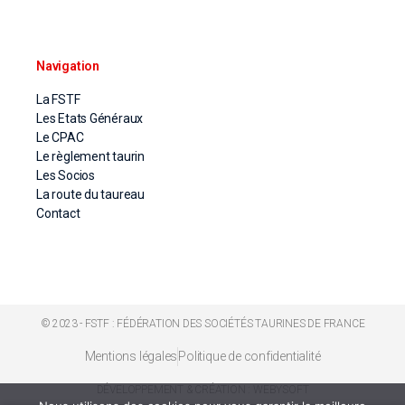
Navigation
La FSTF
Les Etats Généraux
Le CPAC
Le règlement taurin
Les Socios
La route du taureau
Contact
© 2023 - FSTF : FÉDÉRATION DES SOCIÉTÉS TAURINES DE FRANCE
Mentions légales
Politique de confidentialité
DÉVELOPPEMENT & CRÉATION : WEBYSOFT