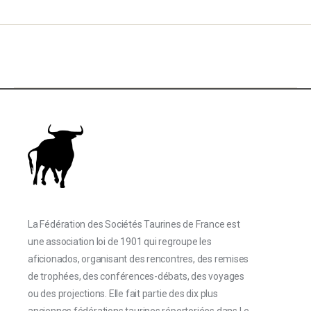
La Fédération des Sociétés Taurines de France est
une association loi de 1901 qui regroupe les
aficionados, organisant des rencontres, des remises
de trophées, des conférences-débats, des voyages
ou des projections. Elle fait partie des dix plus
anciennes fédérations taurines répertoriées dans Le