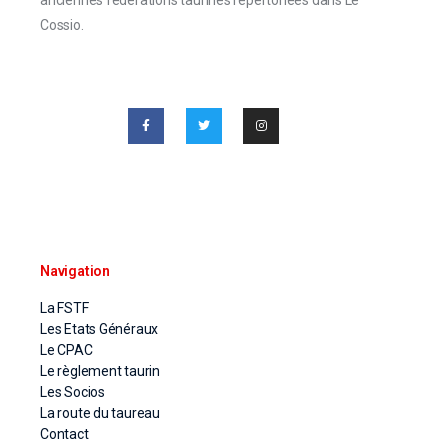
Cossio.
Navigation
La FSTF
Les Etats Généraux
Le CPAC
Le règlement taurin
Les Socios
La route du taureau
Contact