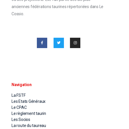
anciennes fédérations taurines répertoriées dans Le
Cossio.
Navigation
La FSTF
Les Etats Généraux
Le CPAC
Le règlement taurin
Les Socios
La route du taureau