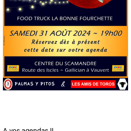
A vos agendas !!