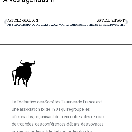
ARTICLE PRÉCÉDENT
ARTICLE SUIVANT
FIESTA CAMPERA DU 14 JUILLET 2024 – PROGRAMME
La tauromachie française en marche vers un modèle social durable ?
La Fédération des Sociétés Taurines de France est
une association loi de 1901 qui regroupe les
aficionados, organisant des rencontres, des remises
de trophées, des conférences-débats, des voyages
ou des projections. Elle fait partie des dix plus