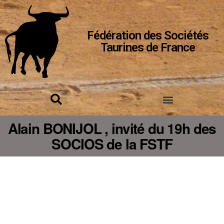
Fédération des Sociétés
Taurines de France
Alain BONIJOL , invité du 19h des
SOCIOS de la FSTF