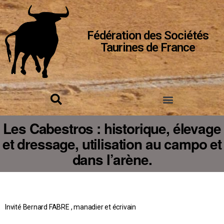
Fédération des Sociétés
Taurines de France
Les Cabestros : historique, élevage
et dressage, utilisation au campo et
dans l’arène.
Invité Bernard FABRE , manadier et écrivain