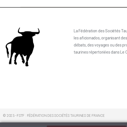
La Fédération des Sociétés Tau
les aficionados, organisant de
débats, des voyages ou des proj
taurines répertoriées dans Le 
© 2023 - FSTF : FÉDÉRATION DES SOCIÉTÉS TAURINES DE FRANCE