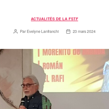
ACTUALITÉS DE LA FSTF
Par
Evelyne Lanfranchi
23 mars 2024