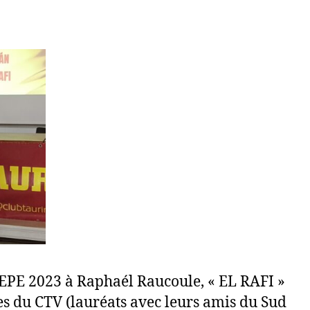
PEPE 2023 à Raphaél Raucoule, « EL RAFI »
nes du CTV (lauréats avec leurs amis du Sud