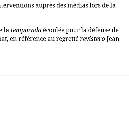
 interventions auprès des médias lors de la
e la
temporada
écoulée pour la défense de
bat, en référence au regretté
revistero
Jean