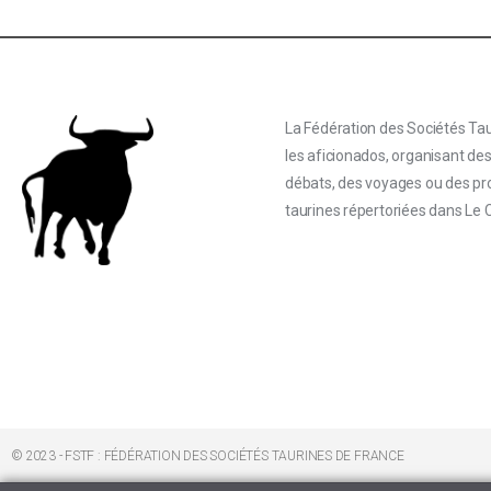
La Fédération des Sociétés Tau
les aficionados, organisant de
débats, des voyages ou des proj
taurines répertoriées dans Le 
© 2023 - FSTF : FÉDÉRATION DES SOCIÉTÉS TAURINES DE FRANCE