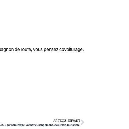
pagnon de route, vous pensez covoiturage.
ARTICLE SUIVANT
t 2023 par Dominique Valmary Changement, évolution, mutation ?