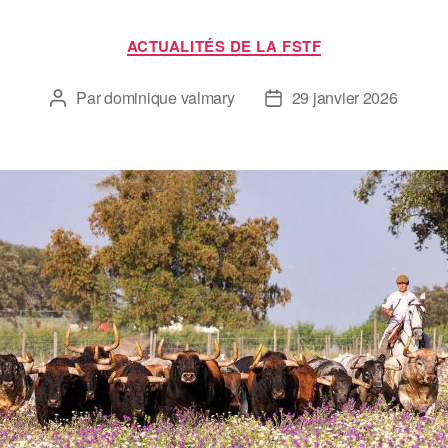
ACTUALITÉS DE LA FSTF
Par
dominique valmary
29 janvier 2026