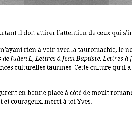
ant il doit attirer l’attention de ceux qui s’i
ons n’ayant rien à voir avec la tauromachie, le
 de Julien L, Lettres à Jean Baptiste, Lettres à
es culturelles taurines. Cette culture qu’il a
igurent en bonne place à côté de moult romanc
t et courageux, merci à toi Yves.