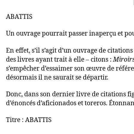
ABATTIS
Un ouvrage pourrait passer inaperçu et pourt
En effet, s’il s’agit d’un ouvrage de citati
des livres ayant trait à elle – citons :
Miroirs
s’empêcher d’essaimer son œuvre de référenc
désormais il ne saurait se départir.
Donc, dans son dernier livre de citations f
d’énoncés d’aficionados et toreros. Étonnan
Titre : ABATTIS