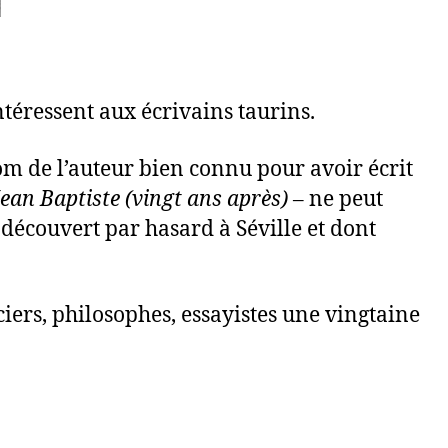
ntéressent aux écrivains taurins.
 nom de l’auteur bien connu pour avoir écrit
 Jean Baptiste (vingt ans après)
– ne peut
 découvert par hasard à Séville et dont
iers, philosophes, essayistes une vingtaine