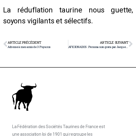
La réduflation taurine nous guette,
soyons vigilants et sélectifs.
ARTICLE PRÉCÉDENT
ARTICLE SUIVANT
Adresse à mes amis de 3 Puyazos
AFICIONADOS : Persona non grata par Jacques Lanfranchi AMTA, UBTF
La Fédération des Sociétés Taurines de France est
une association loi de 1901 qui regroupe les