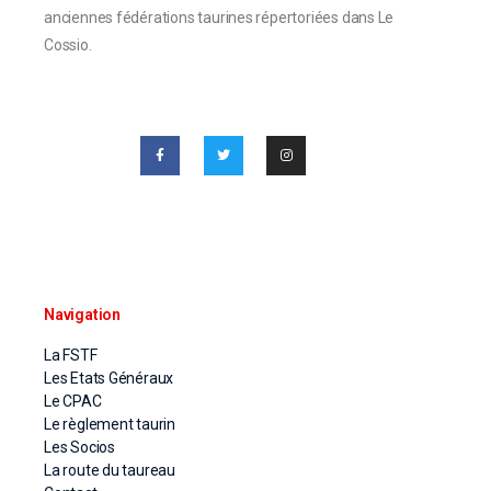
anciennes fédérations taurines répertoriées dans Le
Cossio.
Navigation
La FSTF
Les Etats Généraux
Le CPAC
Le règlement taurin
Les Socios
La route du taureau