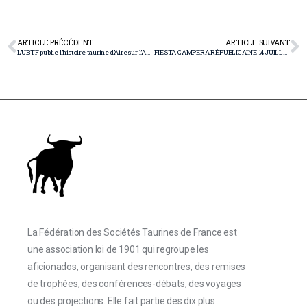
ARTICLE PRÉCÉDENT
ARTICLE SUIVANT
L’UBTF publie l’histoire taurine d’Aire sur l’Adour
FIESTA CAMPERA RÉPUBLICAINE 14 JUILLET 2024 – 3e ÉDITION
La Fédération des Sociétés Taurines de France est
une association loi de 1901 qui regroupe les
aficionados, organisant des rencontres, des remises
de trophées, des conférences-débats, des voyages
ou des projections. Elle fait partie des dix plus