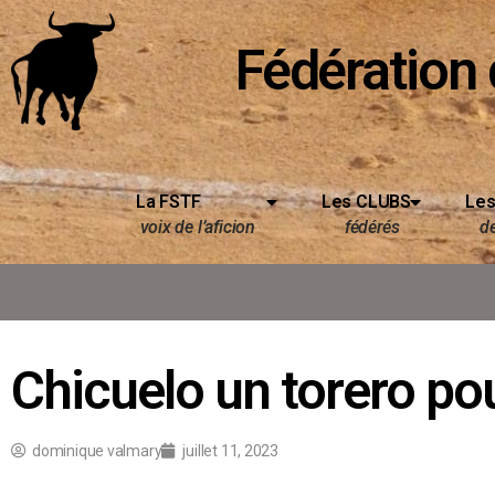
Fédération 
La FSTF
Les CLUBS
Les
voix de l’aficion
fédérés
d
Chicuelo un torero pour
dominique valmary
juillet 11, 2023