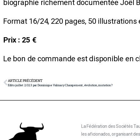
biographie richement documentée Joël Bart
Format 16/24, 220 pages, 50 illustrations 
Prix : 25 €
Le bon de commande est disponible en c
ARTICLE PRÉCÉDENT
Edito juillet 2023 par Dominique Valmary Changement, évolution, mutation ?
La Fédération des Sociétés Tau
les aficionados, organisant de