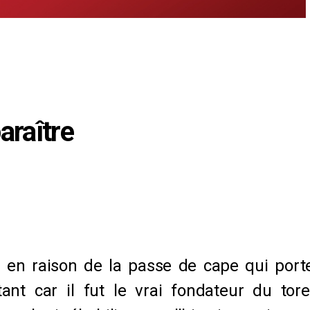
araître
ne en raison de la passe de cape qui por
nt car il fut le vrai fondateur du tor