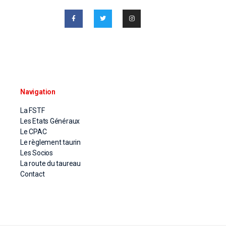
Navigation
La FSTF
Les Etats Généraux
Le CPAC
Le règlement taurin
Les Socios
La route du taureau
Contact