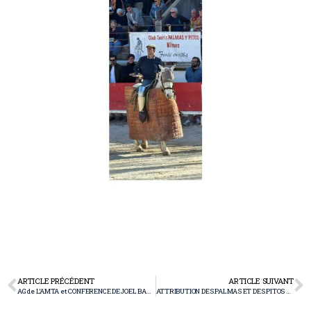
ARTICLE PRÉCÉDENT
ARTICLE SUIVANT
AG de L’AMTA et CONFERENCE DE JOEL BARTOLOTTI « les despedidas des arènes d’Arles »
ATTRIBUTION DES PALMAS ET DES PITOS 2024