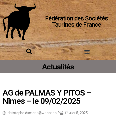
Fédération des Sociétés
Taurines de France
Actualités
AG de PALMAS Y PITOS –
Nîmes – le 09/02/2025
christophe.dumond@wanadoo.fr
février 5, 2025