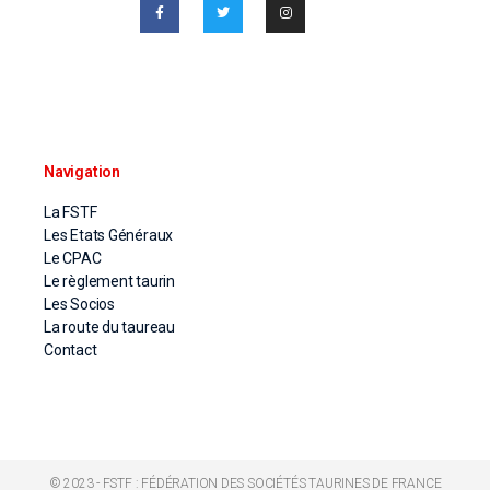
Navigation
La FSTF
Les Etats Généraux
Le CPAC
Le règlement taurin
Les Socios
La route du taureau
Contact
© 2023 - FSTF : FÉDÉRATION DES SOCIÉTÉS TAURINES DE FRANCE