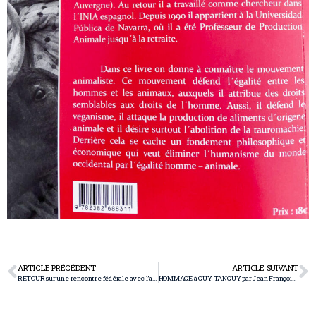
ARTICLE PRÉCÉDENT
ARTICLE SUIVANT
RETOUR sur une rencontre fédérale avec l’association des Banderilleros et Picadors français
HOMMAGE à GUY TANGUY par Jean François Coste