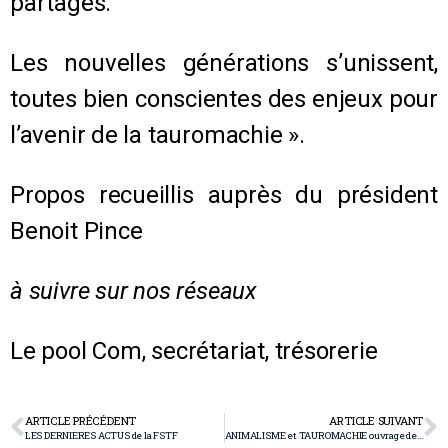
partagés.
Les nouvelles générations s’unissent,
toutes bien conscientes des enjeux pour
l’avenir de la tauromachie ».
Propos recueillis auprès du président
Benoit Pince
à suivre sur nos réseaux
Le pool Com, secrétariat, trésorerie
ARTICLE PRÉCÉDENT
ARTICLE SUIVANT
LES DERNIERES ACTUS de la FSTF
ANIMALISME et TAUROMACHIE ouvrage de Antonio Purroy, par Dominique Valmary