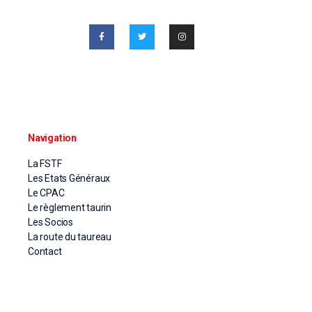
Navigation
La FSTF
Les Etats Généraux
Le CPAC
Le règlement taurin
Les Socios
La route du taureau
Contact