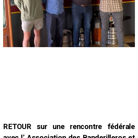
RETOUR sur une rencontre fédérale
avec l’ Association des Banderilleros et