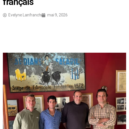
français
Evelyne Lanfranchi
mai 9, 2026