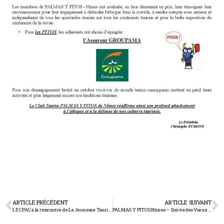
ARTICLE PRÉCÉDENT
ARTICLE SUIVANT
LE CPAC à la rencontre de La Jeunesse Taurine Arlésienne
PALMAS Y PITOS Nîmes – Soirée des Vœux 2026 & remise des Palmas 2025 – Revue TOROS & Amis de TOROS