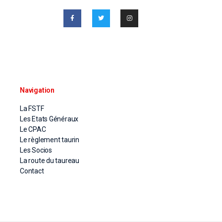
Navigation
La FSTF
Les Etats Généraux
Le CPAC
Le règlement taurin
Les Socios
La route du taureau
Contact