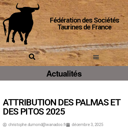
Fédération des Sociétés
Taurines de France
Actualités
ATTRIBUTION DES PALMAS ET
DES PITOS 2025
christophe.dumond@wanadoo.fr
décembre 3, 2025