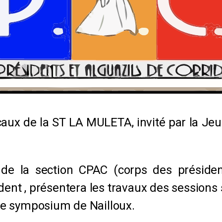
aux de la ST LA MULETA, invité par la Jeu
e la section CPAC (corps des président
ent , présentera les travaux des sessions 
le symposium de Nailloux.