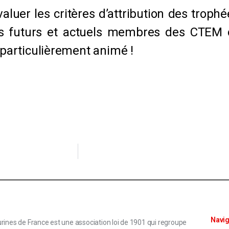
uer les critères d’attribution des trophée
les futurs et actuels membres des CTEM d
e particulièrement animé !
Navig
rines de France est une association loi de 1901 qui regroupe