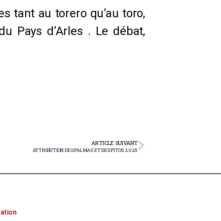
s tant au torero qu’au toro,
u Pays d’Arles . Le débat,
ARTICLE SUIVANT
ATTRIBUTION DES PALMAS ET DES PITOS 2025
ation