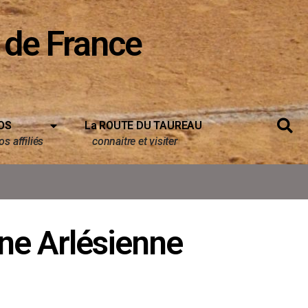
 de France
OS
La ROUTE DU TAUREAU
s affiliés
connaitre et visiter
ne Arlésienne