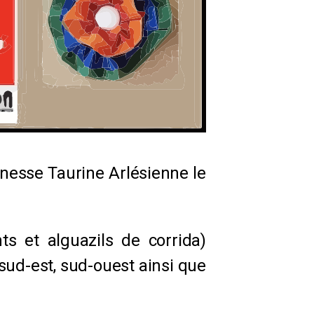
nesse Taurine Arlésienne le
s et alguazils de corrida)
sud-est, sud-ouest ainsi que