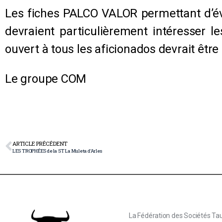
Les fiches PALCO VALOR permettant d’éval
devraient particulièrement intéresser 
ouvert à tous les aficionados devrait êtr
Le groupe COM
ARTICLE PRÉCÉDENT
LES TROPHÉES de la ST La Muleta d’Arles
La Fédération des Sociétés Tau