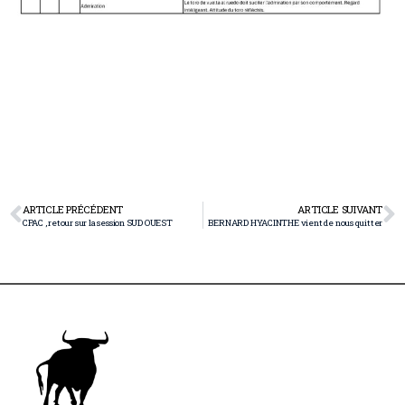
ARTICLE PRÉCÉDENT
ARTICLE SUIVANT
CPAC , retour sur la session SUD OUEST
BERNARD HYACINTHE vient de nous quitter