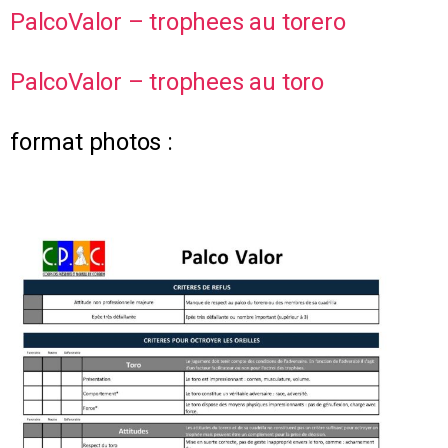
PalcoValor – trophees au torero
PalcoValor – trophees au toro
format photos :