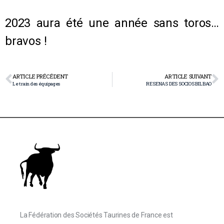
2023 aura été une année sans toros…
bravos !
ARTICLE PRÉCÉDENT
ARTICLE SUIVANT
Le train des équipages
RESENAS DES SOCIOS BILBAO
La Fédération des Sociétés Taurines de France est