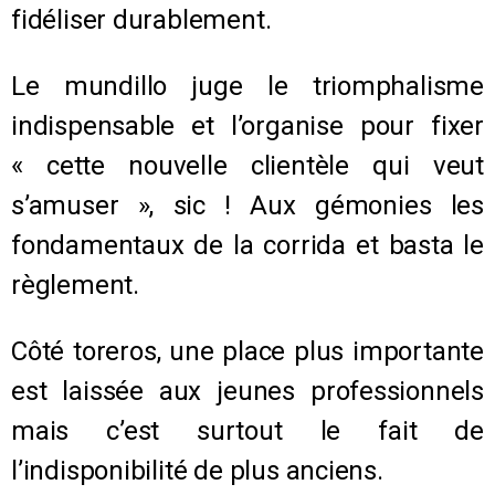
fidéliser durablement.
Le mundillo juge le triomphalisme
indispensable et l’organise pour fixer
« cette nouvelle clientèle qui veut
s’amuser », sic ! Aux gémonies les
fondamentaux de la corrida et basta le
règlement.
Côté toreros, une place plus importante
est laissée aux jeunes professionnels
mais c’est surtout le fait de
l’indisponibilité de plus anciens.