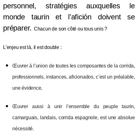
personnel, stratégies auxquelles le
monde taurin et l’afición doivent se
préparer.
Chacun de son côté ou tous unis ?
L’enjeu est là, il est double :
Œuvrer à l’union de toutes les composantes de la corrida,
professionnels, instances, aficionados,
c’est un préalable,
une évidence,
Œuvrer
a
ussi
à
unir
l’ensemble du peuple taurin,
camarguais, landais, corrida espagnole,
est une
absolue
nécessité
.