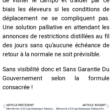
de visiter le campo et d’aider par ce
biais les éleveurs si les conditions de
déplacement ne se compliquent pas.
Une solution palliative en attendant les
annonces de restrictions distillées au fil
des jours sans qu’aucune échéance de
retour à la normale ne soit prévisible.
Sans visibilité donc et Sans Garantie Du
Gouvernement selon la formule
consacrée !
ARTICLE PRÉCÉDENT
ARTICLE SUIVANT
Edito février 2020 par Dominique Valmary Taureau quand tu nous tiens!
Edito avril 2020 par Dominique Valmary Rendons nous à la raison