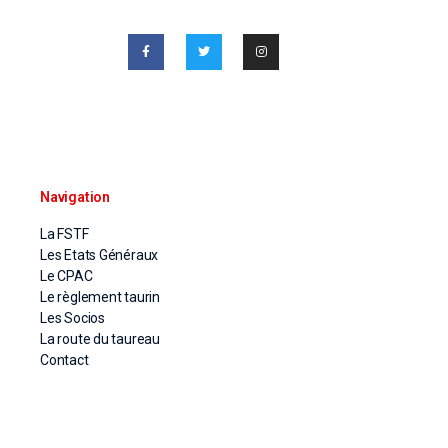
Navigation
La FSTF
Les Etats Généraux
Le CPAC
Le règlement taurin
Les Socios
La route du taureau
Contact