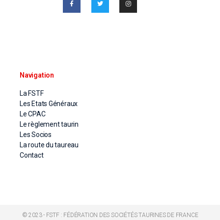
Navigation
La FSTF
Les Etats Généraux
Le CPAC
Le règlement taurin
Les Socios
La route du taureau
Contact
© 2023 - FSTF : FÉDÉRATION DES SOCIÉTÉS TAURINES DE FRANCE