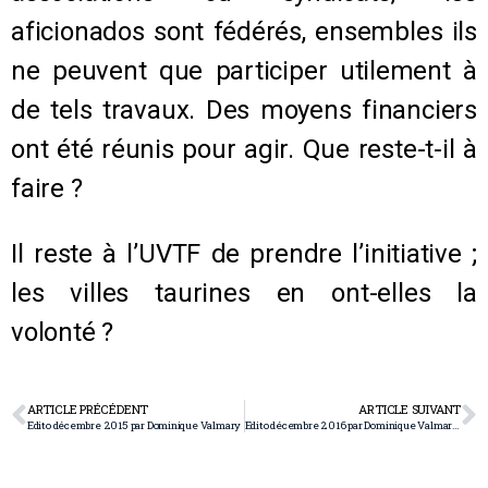
aficionados sont fédérés, ensembles ils
ne peuvent que participer utilement à
de tels travaux. Des moyens financiers
ont été réunis pour agir. Que reste-t-il à
faire ?
Il reste à l’UVTF de prendre l’initiative ;
les villes taurines en ont-elles la
volonté ?
ARTICLE PRÉCÉDENT
ARTICLE SUIVANT
Edito décembre 2015 par Dominique Valmary
Edito décembre 2016 par Dominique Valmary Les lignes bougent