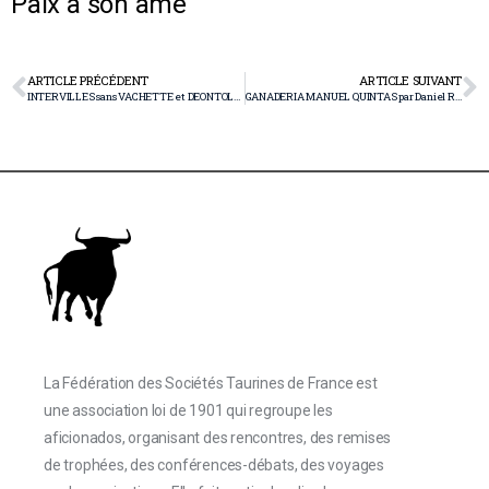
Paix à son âme
ARTICLE PRÉCÉDENT
ARTICLE SUIVANT
INTERVILLES sans VACHETTE et DEONTOLOGIE JOURNALISTIQUE par Dominique Valmary
GANADERIA MANUEL QUINTAS par Daniel Reboul
La Fédération des Sociétés Taurines de France est
une association loi de 1901 qui regroupe les
aficionados, organisant des rencontres, des remises
de trophées, des conférences-débats, des voyages