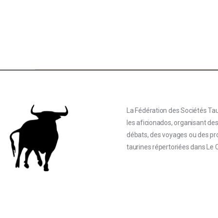
La Fédération des Sociétés Tau
les aficionados, organisant de
débats, des voyages ou des proj
taurines répertoriées dans Le 