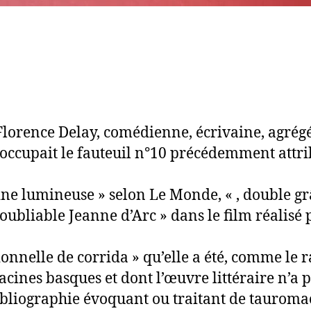
e Florence Delay, comédienne, écrivaine, agrég
occupait le fauteuil n°10 précédemment attri
ne lumineuse » selon Le Monde, « , double gr
inoubliable Jeanne d’Arc » dans le film réalisé
ionnelle de corrida » qu’elle a été, comme le 
racines basques et dont l’œuvre littéraire n’
bibliographie évoquant ou traitant de tauromac