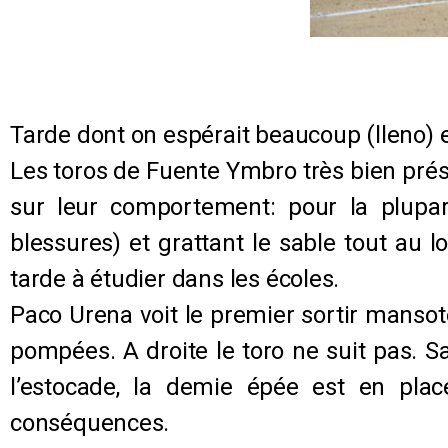
Tarde dont on espérait beaucoup (lleno) et
Les toros de Fuente Ymbro très bien prés
sur leur comportement: pour la plupar
blessures) et grattant le sable tout au l
tarde à étudier dans les écoles.
Paco Urena voit le premier sortir mansot
pompées. A droite le toro ne suit pas. S
l’estocade, la demie épée est en pla
conséquences.