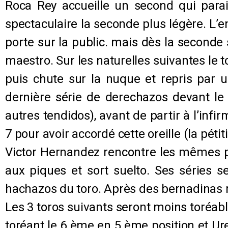
Roca Rey accueille un second qui parai
spectaculaire la seconde plus légère. L
porte sur la public. mais dès la seconde 
maestro. Sur les naturelles suivantes le to
puis chute sur la nuque et repris par 
dernière série de derechazos devant le
autres tendidos), avant de partir à l’inf
7 pour avoir accordé cette oreille (la péti
Victor Hernandez rencontre les mêmes pr
aux piques et sort suelto. Ses séries se
hachazos du toro. Après des bernadinas ri
Les 3 toros suivants seront moins toréab
toréant le 6 ème en 5 ème position et Ur