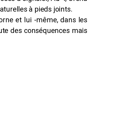
turelles à pieds joints.
orne et lui -même, dans les
doute des conséquences mais