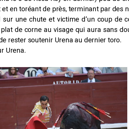
et en toréant de près, terminant par des na
l sur une chute et victime d’un coup de c
e plat de corne au visage qui aura sans 
e rester soutenir Urena au dernier toro.
ur Urena.