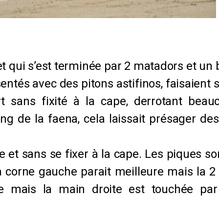
 qui s’est terminée par 2 matadors et un ba
entés avec des pitons astifinos, faisaient
t sans fixité à la cape, derrotant beau
ong de la faena, cela laissait présager des
e et sans se fixer à la cape. Les piques s
a corne gauche parait meilleure mais la 2
ce mais la main droite est touchée par