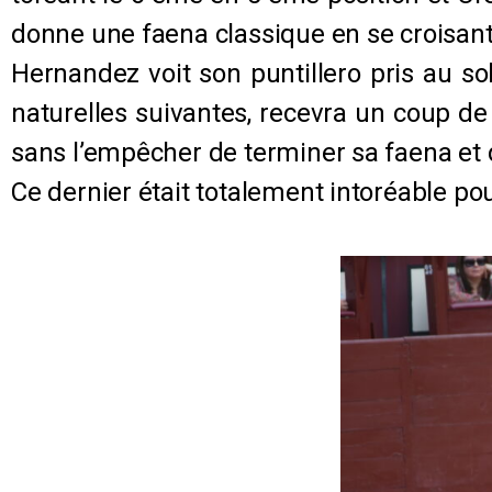
donne une faena classique en se croisant 
Hernandez voit son puntillero pris au so
naturelles suivantes, recevra un coup d
sans l’empêcher de terminer sa faena et d
Ce dernier était totalement intoréable po