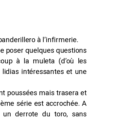
nderillero à l’infirmerie.
 se poser quelques questions
coup à la muleta (d’où les
 lidias intéressantes et une
ont poussées mais trasera et
 ème série est accrochée. A
 un derrote du toro, sans