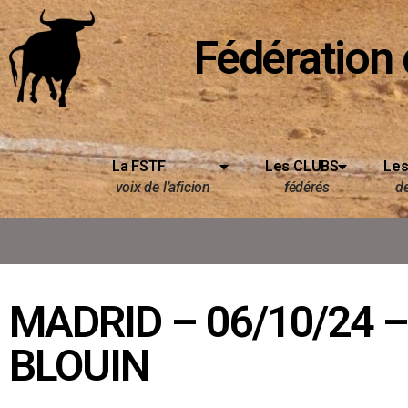
Fédération 
La FSTF
Les CLUBS
Les
voix de l’aficion
fédérés
d
MADRID – 06/10/24 
BLOUIN