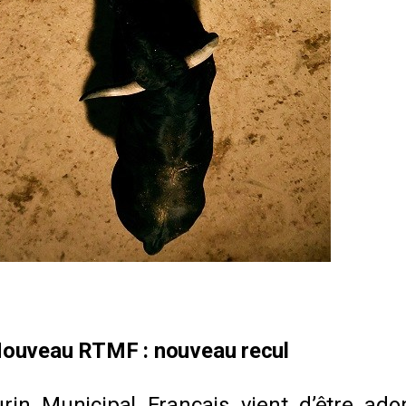
ouveau RTMF : nouveau recul
in Municipal Français vient d’être adop