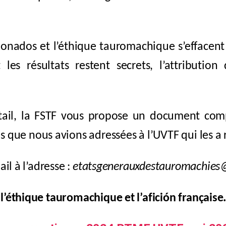
icionados et l’éthique tauromachique s’effacen
les résultats restent secrets, l’attribution
tail, la FSTF vous propose un document compa
que nous avions adressées à l’UVTF qui les a 
il à l’adresse :
etatsgenerauxdestauromachie
 l’éthique tauromachique et l’afición français