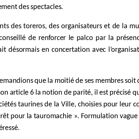
lement des spectacles.
 des toreros, des organisateurs et de la mun
 conseillé de renforcer le palco par la prése
fait désormais en concertation avec l’organisa
mandions que la moitié de ses membres soit c
on article 6 la notion de parité, il est précisé qu
́tés taurines de la Ville,
choisies pour leur c
érêt pour la tauromachie ». Formulation vague
éressé.