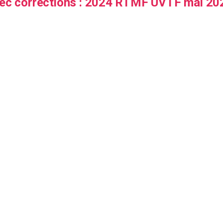
vec corrections : 2024 RTMF UVTF mai 2