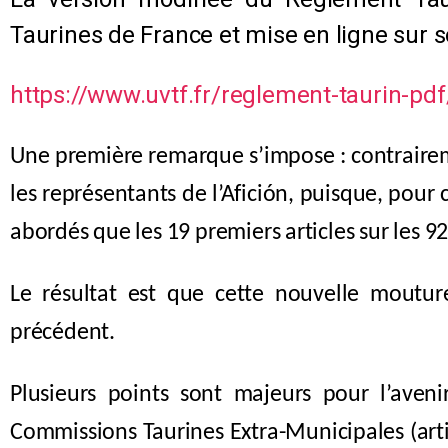
Taurines de France et mise en ligne sur s
https://www.uvtf.fr/reglement-taurin-pdf
Une première remarque s’impose : contrairemen
les représentants de l’Afición, puisque, pou
abordés que les 19 premiers articles sur les 
Le résultat est que cette nouvelle moutu
précédent.
Plusieurs points sont majeurs pour l’avenir
Commissions Taurines Extra-Municipales (articl