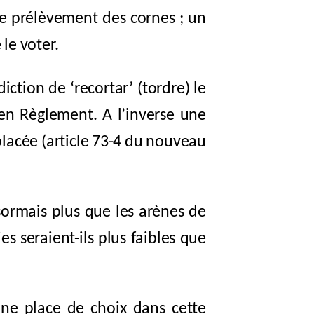
 le prélèvement des cornes ; un
le voter.
iction de ‘recortar’ (tordre) le
ien Règlement. A l’inverse une
 placée (article 73-4 du nouveau
sormais plus que les arènes de
s seraient-ils plus faibles que
une place de choix dans cette