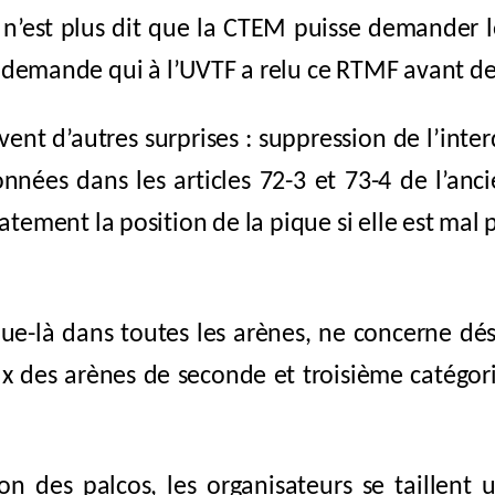
, il n’est plus dit que la CTEM puisse demander
se demande qui à l’UVTF a relu ce RTMF avant de 
ent d’autres surprises : suppression de l’interd
onnées dans les articles 72-3 et 73-4 de l’anc
atement la position de la pique si elle est mal
que-là dans toutes les arènes, ne concerne dé
ux des arènes de seconde et troisième catégorie
n des palcos, les organisateurs se taillent 