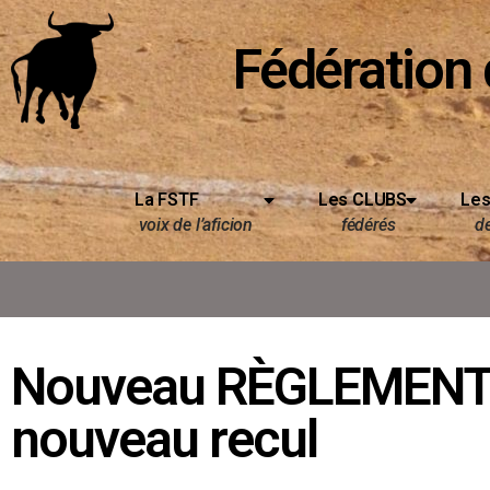
Fédération 
La FSTF
Les CLUBS
Les
voix de l’aficion
fédérés
d
Nouveau RÈGLEMENT 
nouveau recul