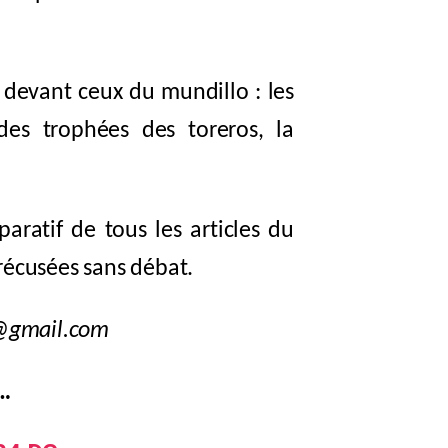
t devant ceux du mundillo : les
 des trophées des toreros, la
ratif de tous les articles du
récusées sans débat.
s@gmail.com
e…