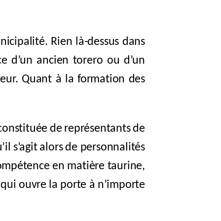
icipalité. Rien là-dessus dans
nce d’un ancien torero ou d’un
teur. Quant à la formation des
onstituée de représentants de
’il s’agit alors de
personnalités
ompétence en matière taurine,
 qui ouvre la porte à n’importe