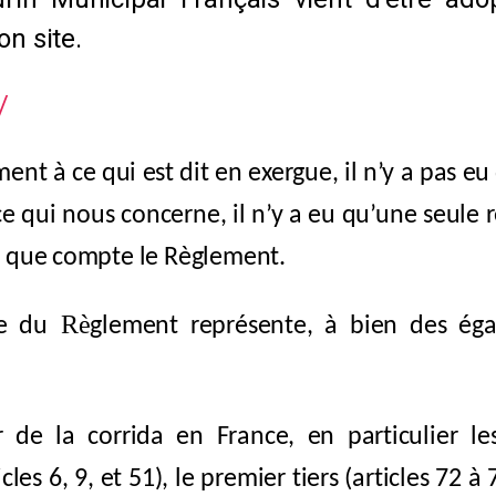
on site.
/
t à ce qui est dit en exergue, il n’y a pas eu
r ce qui nous concerne, il n’y a eu qu’une seu
92 que compte le Règlement.
Rè
re du
glement représente, à bien des éga
 de la corrida en France, en particulier les
es 6, 9, et 51), le premier tiers (articles 72 à