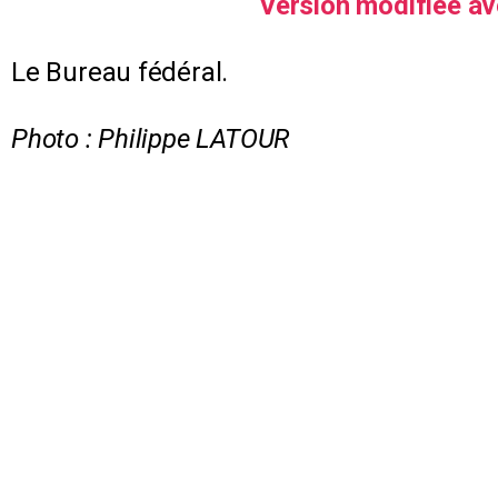
Version modifiée a
Le Bureau fédéral.
Photo : Philippe LATOUR