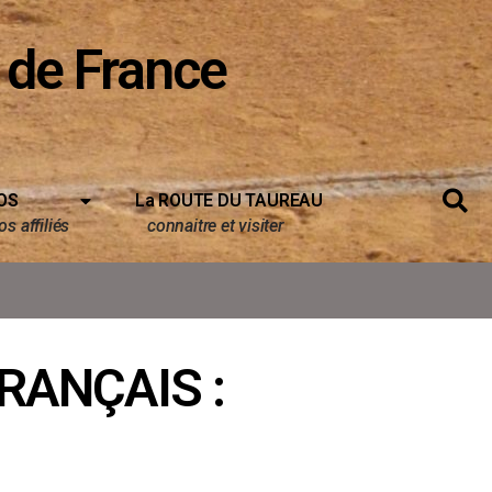
 de France
OS
La ROUTE DU TAUREAU
s affiliés
connaitre et visiter
RANÇAIS :