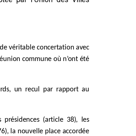
 de véritable concertation avec
le réunion commune où n’ont été
rds, un recul par rapport au
 présidences (article 38), les
 76), la nouvelle place accordée