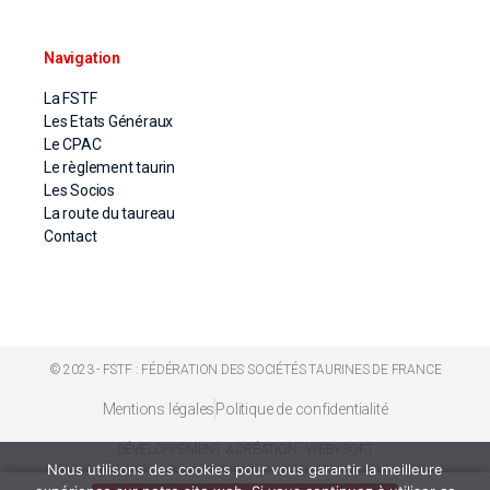
Navigation
La FSTF
Les Etats Généraux
Le CPAC
Le règlement taurin
Les Socios
La route du taureau
Contact
© 2023 - FSTF : FÉDÉRATION DES SOCIÉTÉS TAURINES DE FRANCE
Mentions légales
Politique de confidentialité
DÉVELOPPEMENT & CRÉATION : WEBYSOFT
Nous utilisons des cookies pour vous garantir la meilleure