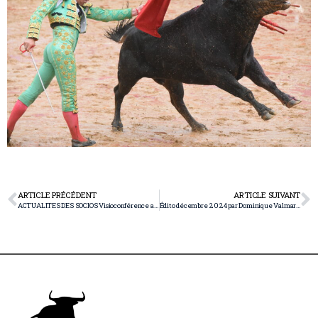
ARTICLE PRÉCÉDENT
ARTICLE SUIVANT
ACTUALITES DES SOCIOS Visioconférence avec la Unica Mardi 9 avril
Édito décembre 2024 par Dominique Valmary ! Suerte a todos !