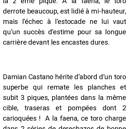
la 2 ème pique. A la faena, le toro
derrote beaucoup, est lidié à mi-hauteur,
mais l’échec à l’estocade ne lui vaut
qu’un succès d’estime pour sa longue
carrière devant les encastes dures.
Damian Castano hérite d’abord d’un toro
superbe qui remate les planches et
subit 3 piques, plantées dans la même
cible, traseras et pompées dont 2
carioquées ! A la faena, ce toro charge
dans 2 séries de derechazos de bonne