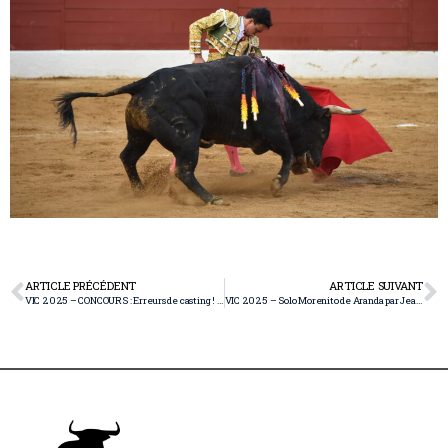
ARTICLE PRÉCÉDENT
ARTICLE SUIVANT
VIC 2025 – CONCOURS : Erreurs de casting ! par Jean-Yves BLOUIN
VIC 2025 – Solo Morenito de Aranda par Jean-Yves BLOUIN