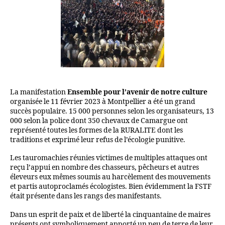
La manifestation
Ensemble pour l’avenir de notre culture
organisée le 11 février 2023 à Montpellier a été un grand
succès populaire. 15 000 personnes selon les organisateurs, 13
000 selon la police dont 350 chevaux de Camargue ont
représenté toutes les formes de la RURALITE dont les
traditions et exprimé leur refus de l’écologie punitive.
Les tauromachies réunies victimes de multiples attaques ont
reçu l’appui en nombre des chasseurs, pêcheurs et autres
éleveurs eux mêmes soumis au harcèlement des mouvements
et partis autoproclamés écologistes. Bien évidemment la FSTF
était présente dans les rangs des manifestants.
Dans un esprit de paix et de liberté la cinquantaine de maires
présents ont symboliquement apporté un peu de terre de leur