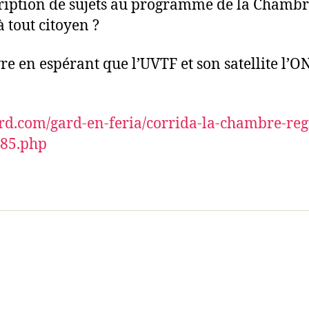
cription de sujets au programme de la Chambre
 tout citoyen ?
ivre en espérant que l’UVTF et son satellite l’
ard.com/gard-en-feria/corrida-la-chambre-reg
385.php