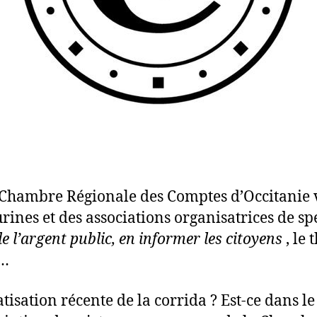
a Chambre Régionale des Comptes d’Occitanie
urines et des associations organisatrices de s
e l’argent public, en informer les citoyens
, le 
.…
atisation récente de la corrida ? Est-ce dans l