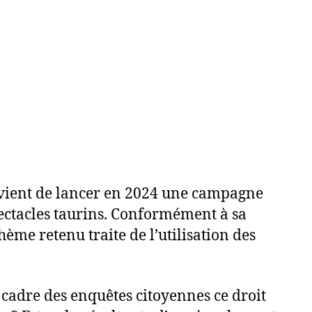
 vient de lancer en 2024 une campagne
pectacles taurins. Conformément à sa
thème retenu traite de l’utilisation des
e cadre des enquêtes citoyennes ce droit