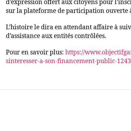
d’expression offert aux citoyens pour l’ins
sur la plateforme de participation ouverte à
L’histoire le dira en attendant affaire à su
d’assistance aux entités contrôlées.
Pour en savoir plus:
https://www.objectifg
sinteresser-a-son-financement-public-124