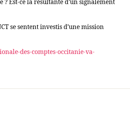
 ? Est-ce la résultante d’un signalement
ONCT se sentent investis d’une mission
ionale-des-comptes-occitanie-va-