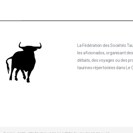
La Fédération des Sociétés Tau
les aficionados, organisant de
débats, des voyages ou des proj
taurines répertoriées dans Le 